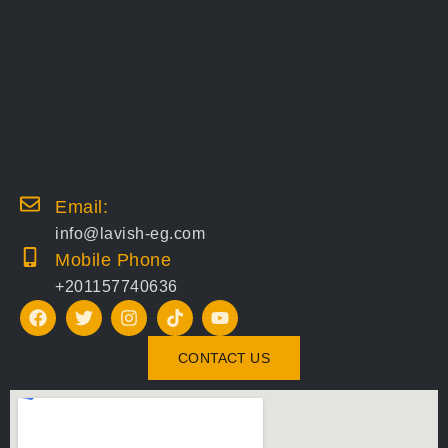
Email:
info@lavish-eg.com
Mobile Phone
+201157740636
CONTACT US