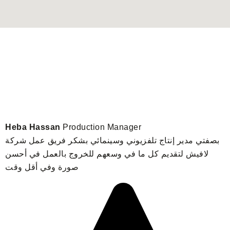
Heba Hassan
Production Manager
بصفتي مدير إنتاج تلفزيوني وسينمائي بشكر فريق عمل شركة
لافيش لتقديم كل ما في وسعهم للخروج بالعمل في أحسن
D
صورة وفي أقل وقت
ج
م
ة