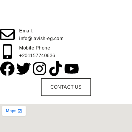
Email:
info@lavish-eg.com
Mobile Phone
+201157740636
CONTACT US