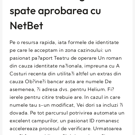
spate aprobarea cu
NetBet
Pe o resursa rapida, iata formele de identitate
pe care le acceptam in zona cazinoului: un
pasionat pa?aport Teatru de operare Un roman
din cauza identitate na?ionala, impreuna cu A
Costuri recenta din utilita?i altfel un extras din
cauza Ob?ine?i bancar asta are numele De
asemenea, ?i adresa dvs. pentru Helium. Fi?
ierele pentru citire trebuie are. In cazul in care
numele tau s-un modificat, Vei dori sa incluzi ?i
dovada. Pe tot parcursul potrivirea automata un
excelent campurilor, un pasionat ID romanesc
accelereaza procesul de verificare. Urmatoarea