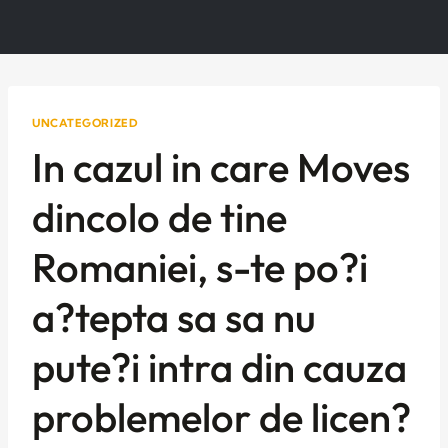
UNCATEGORIZED
In cazul in care Moves
dincolo de tine
Romaniei, s-te po?i
a?tepta sa sa nu
pute?i intra din cauza
problemelor de licen?