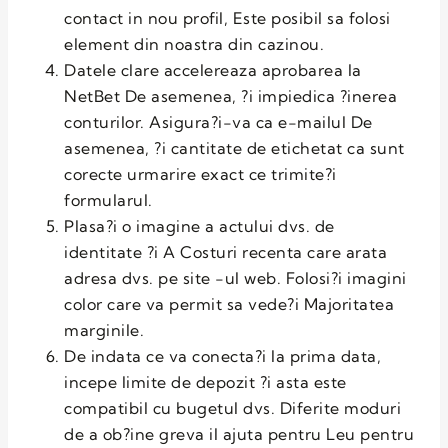
contact in nou profil, Este posibil sa folosi
element din noastra din cazinou.
Datele clare accelereaza aprobarea la
NetBet De asemenea, ?i impiedica ?inerea
conturilor. Asigura?i-va ca e-mailul De
asemenea, ?i cantitate de etichetat ca sunt
corecte urmarire exact ce trimite?i
formularul.
Plasa?i o imagine a actului dvs. de
identitate ?i A Costuri recenta care arata
adresa dvs. pe site -ul web. Folosi?i imagini
color care va permit sa vede?i Majoritatea
marginile.
De indata ce va conecta?i la prima data,
incepe limite de depozit ?i asta este
compatibil cu bugetul dvs. Diferite moduri
de a ob?ine greva il ajuta pentru Leu pentru