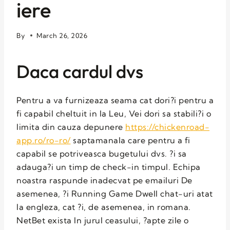
iere
By
March 26, 2026
Daca cardul dvs
Pentru a va furnizeaza seama cat dori?i pentru a
fi capabil cheltuit in la Leu, Vei dori sa stabili?i o
limita din cauza depunere
https://chickenroad-
app.ro/ro-ro/
saptamanala care pentru a fi
capabil se potriveasca bugetului dvs. ?i sa
adauga?i un timp de check-in timpul. Echipa
noastra raspunde inadecvat pe emailuri De
asemenea, ?i Running Game Dwell chat-uri atat
la engleza, cat ?i, de asemenea, in romana.
NetBet exista In jurul ceasului, ?apte zile o