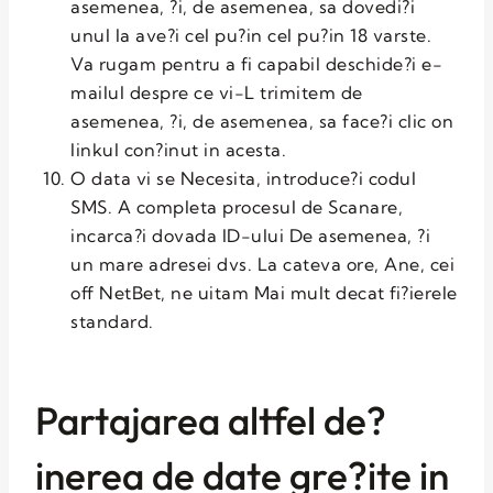
asemenea, ?i, de asemenea, sa dovedi?i
unul la ave?i cel pu?in cel pu?in 18 varste.
Va rugam pentru a fi capabil deschide?i e-
mailul despre ce vi-L trimitem de
asemenea, ?i, de asemenea, sa face?i clic on
linkul con?inut in acesta.
O data vi se Necesita, introduce?i codul
SMS. A completa procesul de Scanare,
incarca?i dovada ID-ului De asemenea, ?i
un mare adresei dvs. La cateva ore, Ane, cei
off NetBet, ne uitam Mai mult decat fi?ierele
standard.
Partajarea altfel de?
inerea de date gre?ite in