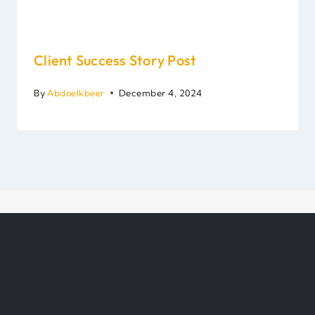
Client Success Story Post
By
Abdoelkbeer
December 4, 2024