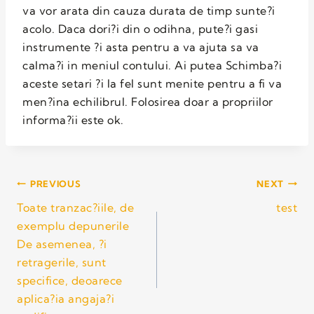
va vor arata din cauza durata de timp sunte?i
acolo. Daca dori?i din o odihna, pute?i gasi
instrumente ?i asta pentru a va ajuta sa va
calma?i in meniul contului. Ai putea Schimba?i
aceste setari ?i la fel sunt menite pentru a fi va
men?ina echilibrul. Folosirea doar a propriilor
informa?ii este ok.
PREVIOUS
NEXT
Toate tranzac?iile, de
test
exemplu depunerile
De asemenea, ?i
retragerile, sunt
specifice, deoarece
aplica?ia angaja?i