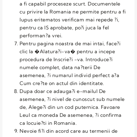
a fi capabil proceseze scurt. Documentele
cu privire la Romania ne permite pentru a fi
lupus eritematos verificam mai repede ?i,
pentru ca IS aprobate, po?i juca la fel
performan?a vrei.
Pentru pagina noastra de mai intai, face?i
clic la �Alatura?i-va� pentru a incepe
procedura de Inscrie?i -va. Introduce?i
numele complet, data na?terii De
asemenea, ?i numarul individ perfect a?a
Cum cre?te on actul din identitate.
Dupa doar ce adauga?i e-mailul De
asemenea, ?i nivel de cunoscut sub numele
de, Alege?i din un cod puternica. Favoare
Leul ca moneda De asemenea, ?i confirma
ca locuie?ti in Romania.
Nevoie fi?i din acord care au termenii de